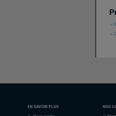
P
C
EN SAVOIR PLUS
NOS C