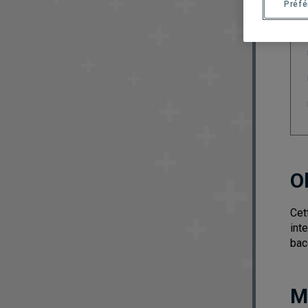
Préf
O
Cet
int
bac
M