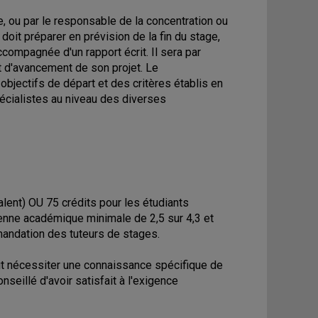
 ou par le responsable de la concentration ou
doit préparer en prévision de la fin du stage,
compagnée d'un rapport écrit. Il sera par
tat d'avancement de son projet. Le
 objectifs de départ et des critères établis en
écialistes au niveau des diverses
alent) OU 75 crédits pour les étudiants
yenne académique minimale de 2,5 sur 4,3 et
mandation des tuteurs de stages.
ut nécessiter une connaissance spécifique de
onseillé d'avoir satisfait à l'exigence