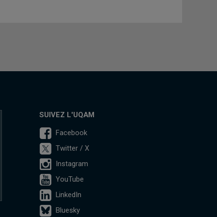
SUIVEZ L'UQAM
Facebook
Twitter / X
Instagram
YouTube
LinkedIn
Bluesky