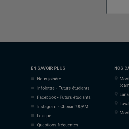
EN SAVOIR PLUS
NOS C
Nous joindre
Mont
(cam
Infolettre - Futurs étudiants
Lana
Facebook - Futurs étudiants
Lava
Instagram - Choisir l'UQAM
Mont
Lexique
Questions fréquentes