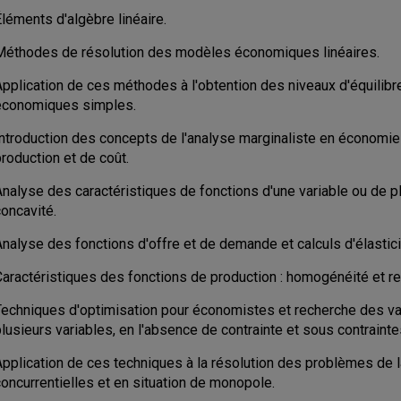
Éléments d'algèbre linéaire.
Méthodes de résolution des modèles économiques linéaires.
Application de ces méthodes à l'obtention des niveaux d'équilib
économiques simples.
ntroduction des concepts de l'analyse marginaliste en économie et
production et de coût.
nalyse des caractéristiques de fonctions d'une variable ou de plu
concavité.
Analyse des fonctions d'offre et de demande et calculs d'élastic
Caractéristiques des fonctions de production : homogénéité et r
Techniques d'optimisation pour économistes et recherche des va
lusieurs variables, en l'absence de contrainte et sous contrainte
Application de ces techniques à la résolution des problèmes de l
oncurrentielles et en situation de monopole.