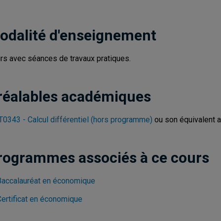
odalité d'enseignement
rs avec séances de travaux pratiques.
réalables académiques
0343 - Calcul différentiel (hors programme)
ou son équivalent 
rogrammes associés à ce cours
Baccalauréat en économique
Certificat en économique