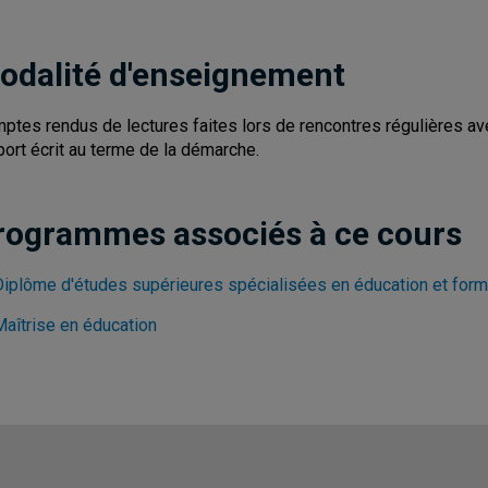
odalité d'enseignement
ptes rendus de lectures faites lors de rencontres régulières av
port écrit au terme de la démarche.
rogrammes associés à ce cours
Diplôme d'études supérieures spécialisées en éducation et form
Maîtrise en éducation