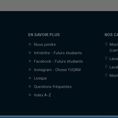
EN SAVOIR PLUS
NOS C
Nous joindre
Mont
(cam
Infolettre - Futurs étudiants
Lana
Facebook - Futurs étudiants
Lava
Instagram - Choisir l'UQAM
Mont
Lexique
Questions fréquentes
Index A-Z