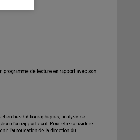
r un programme de lecture en rapport avec son
cherches bibliographiques, analyse de
ion d'un rapport écrit. Pour être considéré
nir l'autorisation de la direction du