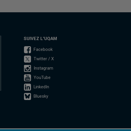
SUIVEZ L'UQAM
Facebook
Twitter / X
Instagram
YouTube
LinkedIn
Bluesky