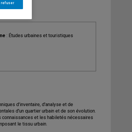
 refuser
ine
: Études urbaines et touristiques
chniques d'inventaire, d'analyse et de
ales d'un quartier urbain et de son évolution.
s connaissances et les habiletés nécessaires
posant le tissu urbain.