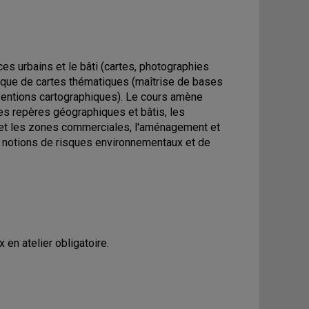
s urbains et le bâti (cartes, photographies
hnique de cartes thématiques (maîtrise de bases
ventions cartographiques). Le cours amène
, les repères géographiques et bâtis, les
es et les zones commerciales, l'aménagement et
 notions de risques environnementaux et de
n atelier obligatoire.