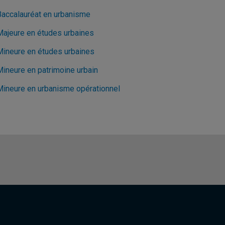
Baccalauréat en urbanisme
Majeure en études urbaines
Mineure en études urbaines
Mineure en patrimoine urbain
Mineure en urbanisme opérationnel