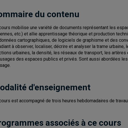
ommaire du contenu
cours mobilise une variété de documents représentant les espace
iennes, etc.) et allie apprentissage théorique et production tec
données cartographiques, de logiciels de graphisme et des con
tudiant à observer, localiser, décrire et analyser la trame urbaine
ctions urbaines, la densité, les réseaux de transport, les artèr
 usages des espaces publics et privés. Sont aussi abordées les
sage.
odalité d'enseignement
cours est accompagné de trois heures hebdomadaires de travaux e
rogrammes associés à ce cours