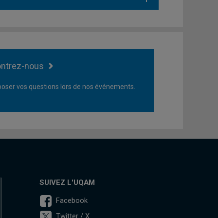
ntrez-nous
oser vos questions lors de nos événements.
SUIVEZ L'UQAM
Facebook
Twitter / X