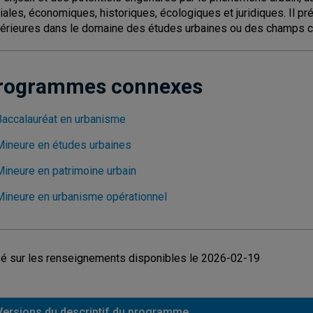
iales, économiques, historiques, écologiques et juridiques. Il pr
érieures dans le domaine des études urbaines ou des champs 
rogrammes connexes
Baccalauréat en urbanisme
Mineure en études urbaines
Mineure en patrimoine urbain
Mineure en urbanisme opérationnel
é sur les renseignements disponibles le 2026-02-19
Versions du descriptif du programme