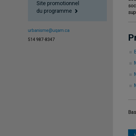
Site promotionnel
soc
du programme
sup
urbanisme@uqam.ca
P
514 987-8347
Bas