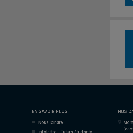
EN SAVOIR PLUS
NOS C
Nous joindre
Mont
(cam
Infolettre - Futurs étudiants