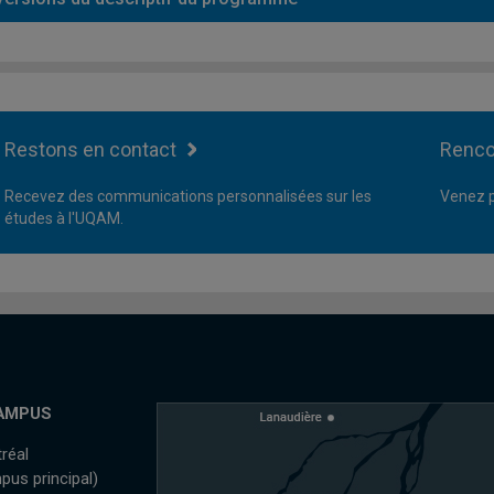
Restons en contact
Renco
Recevez des communications personnalisées sur les
Venez p
études à l'UQAM.
AMPUS
réal
pus principal)