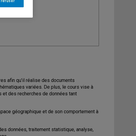
 refuser
ine
: Géographie
res afin qu'il réalise des documents
thématiques variées. De plus, le cours vise à
es et des recherches de données tant
'espace géographique et de son comportement à
des données, traitement statistique, analyse,