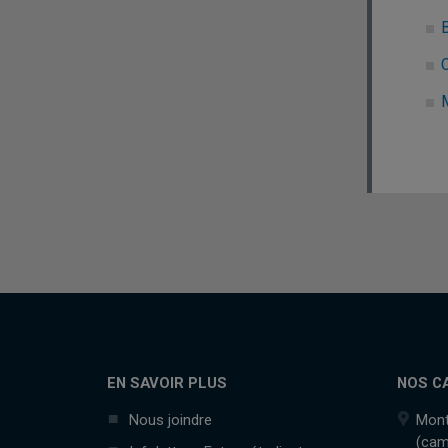
C
EN SAVOIR PLUS
NOS C
Nous joindre
Mont
(cam