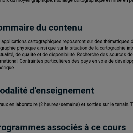
choix du moyen graphique, habillage cartographique et mise en p
ommaire du contenu
 applications cartographiques reposeront sur des thématiques d
graphie physique ainsi que sur la situation de la cartographie int
ctualité, de qualité et de disponibilité. Recherche des sources d
ernational. Contraintes particulières des pays en voie de développ
érique.
odalité d'enseignement
vaux en laboratoire (2 heures/semaine) et sorties sur le terrain. 
rogrammes associés à ce cours