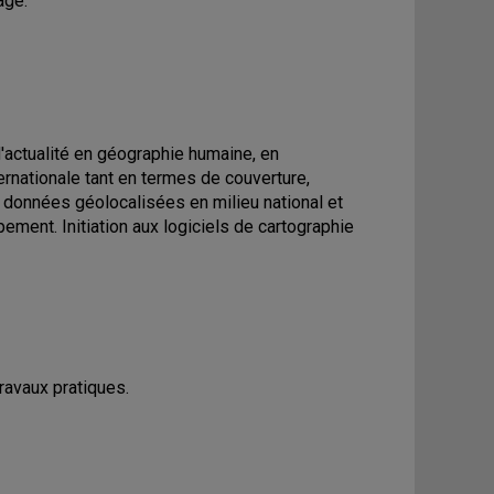
age.
'actualité en géographie humaine, en
ernationale tant en termes de couverture,
e données géolocalisées en milieu national et
ement. Initiation aux logiciels de cartographie
Travaux pratiques.