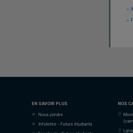
EN SAVOIR PLUS
NOS C
Nous joindre
Mont
(cam
Infolettre - Futurs étudiants
Lana