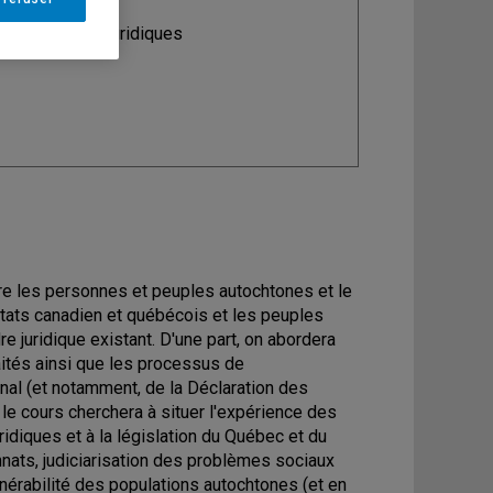
ine
: Sciences juridiques
ntre les personnes et peuples autochtones et le
 états canadien et québécois et les peuples
re juridique existant. D'une part, on abordera
aités ainsi que les processus de
ional (et notamment, de la Déclaration des
 le cours cherchera à situer l'expérience des
diques et à la législation du Québec et du
nnats, judiciarisation des problèmes sociaux
nérabilité des populations autochtones (et en