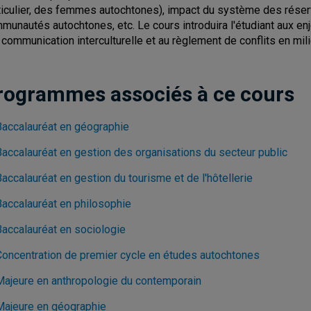
ticulier, des femmes autochtones), impact du système des réser
munautés autochtones, etc. Le cours introduira l'étudiant aux enj
a communication interculturelle et au règlement de conflits en mil
rogrammes associés à ce cours
Baccalauréat en géographie
Baccalauréat en gestion des organisations du secteur public
accalauréat en gestion du tourisme et de l'hôtellerie
Baccalauréat en philosophie
Baccalauréat en sociologie
Concentration de premier cycle en études autochtones
Majeure en anthropologie du contemporain
Majeure en géographie