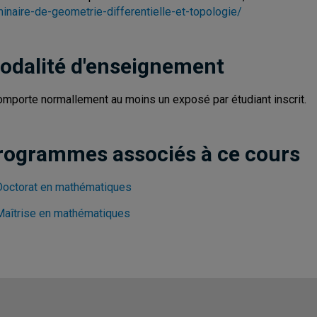
inaire-de-geometrie-differentielle-et-topologie/
odalité d'enseignement
comporte normallement au moins un exposé par étudiant inscrit.
rogrammes associés à ce cours
Doctorat en mathématiques
Maîtrise en mathématiques