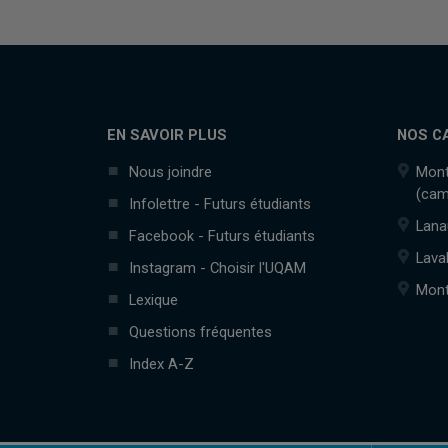
EN SAVOIR PLUS
NOS C
Nous joindre
Mont
(cam
Infolettre - Futurs étudiants
Lana
Facebook - Futurs étudiants
Lava
Instagram - Choisir l'UQAM
Mont
Lexique
Questions fréquentes
Index A-Z