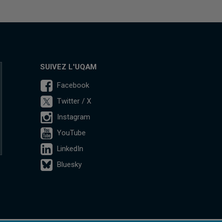
SUIVEZ L'UQAM
Facebook
Twitter / X
Instagram
YouTube
LinkedIn
Bluesky