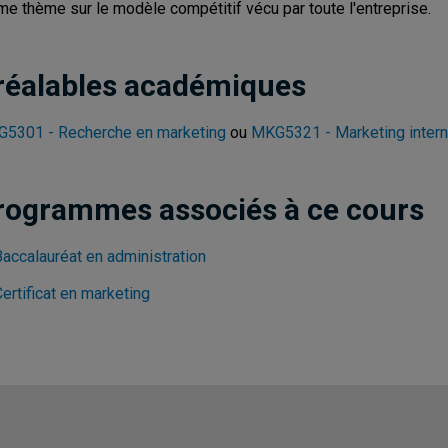
e thème sur le modèle compétitif vécu par toute l'entreprise.
réalables académiques
5301 - Recherche en marketing
ou
MKG5321 - Marketing intern
rogrammes associés à ce cours
Baccalauréat en administration
ertificat en marketing