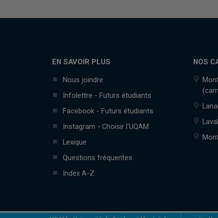
EN SAVOIR PLUS
NOS C
Nous joindre
Mont
(cam
Infolettre - Futurs étudiants
Lana
Facebook - Futurs étudiants
Lava
Instagram - Choisir l'UQAM
Mont
Lexique
Questions fréquentes
Index A-Z