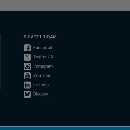
SUIVEZ L'UQAM
Facebook
Twitter / X
Instagram
YouTube
LinkedIn
Bluesky