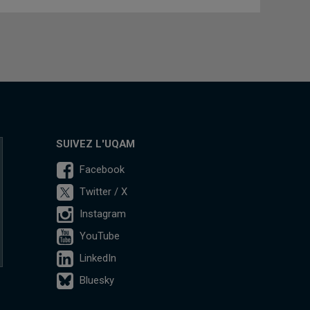
SUIVEZ L'UQAM
Facebook
Twitter / X
Instagram
YouTube
LinkedIn
Bluesky