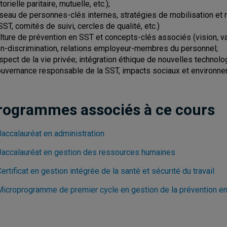
orielle paritaire, mutuelle, etc.);
éseau de personnes-clés internes, stratégies de mobilisation e
SST, comités de suivi, cercles de qualité, etc.)
ulture de prévention en SST et concepts-clés associés (vision, vale
on-discrimination, relations employeur-membres du personnel;
espect de la vie privée; intégration éthique de nouvelles technolo
ouvernance responsable de la SST, impacts sociaux et environne
rogrammes associés à ce cours
Baccalauréat en administration
Baccalauréat en gestion des ressources humaines
ertificat en gestion intégrée de la santé et sécurité du travail
Microprogramme de premier cycle en gestion de la prévention en s