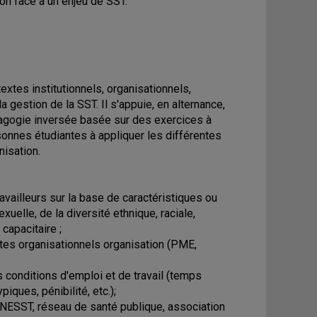
on face à un enjeu de SST.
textes institutionnels, organisationnels,
gestion de la SST. Il s'appuie, en alternance,
dagogie inversée basée sur des exercices à
sonnes étudiantes à appliquer les différentes
nisation.
availleurs sur la base de caractéristiques ou
xuelle, de la diversité ethnique, raciale,
 capacitaire ;
xtes organisationnels organisation (PME,
es conditions d'emploi et de travail (temps
ques, pénibilité, etc.);
CNESST, réseau de santé publique, association