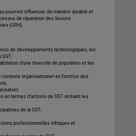
i pourront influencer, de manière durable et
ocessus de réparation des lésions
ines (GRH).
fluence de développements technologiques, les
a SST;
bitation d'une diversité de population et les
u contexte organisationnel en fonction des
vre;
anisation;
lés en termes d'actions de SST incluant les
cipatives de la SST;
lésions professionnelles éthiques et