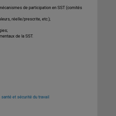
t mécanismes de participation en SST (comités
urs, réelle/prescrite, etc.);
gies;
mentaux de la SST.
anté et sécurité du travail