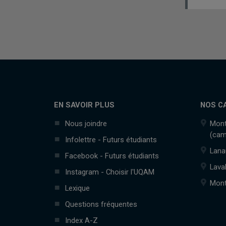
EN SAVOIR PLUS
NOS C
Nous joindre
Mont
(cam
Infolettre - Futurs étudiants
Lana
Facebook - Futurs étudiants
Lava
Instagram - Choisir l'UQAM
Mont
Lexique
Questions fréquentes
Index A-Z