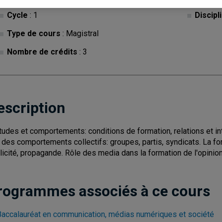
Cycle
: 1
Discipl
Type de cours
: Magistral
Nombre de crédits
: 3
escription
itudes et comportements: conditions de formation, relations et int
 des comportements collectifs: groupes, partis, syndicats. La for
licité, propagande. Rôle des media dans la formation de l'opinion
rogrammes associés à ce cours
Baccalauréat en communication, médias numériques et société