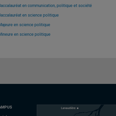
Baccalauréat en communication, politique et société
Baccalauréat en science politique
Majeure en science politique
Mineure en science politique
AMPUS