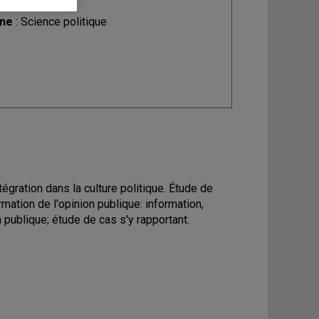
ine
: Science politique
égration dans la culture politique. Étude de
mation de l'opinion publique: information,
 publique; étude de cas s'y rapportant.