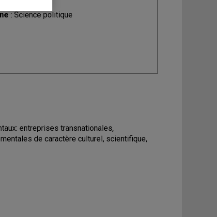
ine
: Science politique
aux: entreprises transnationales,
mentales de caractère culturel, scientifique,