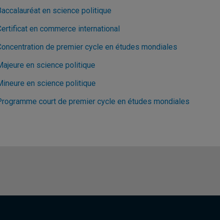
Baccalauréat en science politique
ertificat en commerce international
Concentration de premier cycle en études mondiales
Majeure en science politique
Mineure en science politique
Programme court de premier cycle en études mondiales