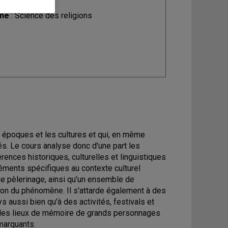
ine
: Science des religions
s époques et les cultures et qui, en même
nés. Le cours analyse donc d'une part les
nces historiques, culturelles et linguistiques
léments spécifiques au contexte culturel
 de pèlerinage, ainsi qu'un ensemble de
ion du phénomène. Il s'attarde également à des
s aussi bien qu'à des activités, festivals et
des lieux de mémoire de grands personnages
 marquants.