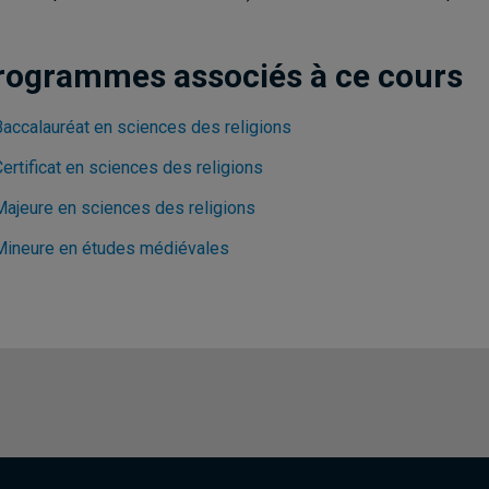
rogrammes associés à ce cours
Baccalauréat en sciences des religions
ertificat en sciences des religions
Majeure en sciences des religions
Mineure en études médiévales