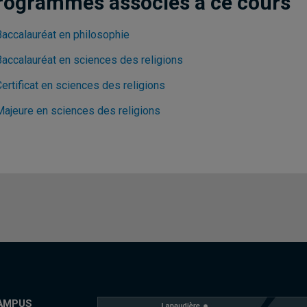
rogrammes associés à ce cours
Baccalauréat en philosophie
Baccalauréat en sciences des religions
ertificat en sciences des religions
Majeure en sciences des religions
AMPUS