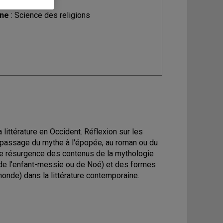
ine
: Science des religions
ittérature en Occident. Réflexion sur les
 du passage du mythe à l'épopée, au roman ou du
t de résurgence des contenus de la mythologie
ur, de l'enfant-messie ou de Noé) et des formes
monde) dans la littérature contemporaine.