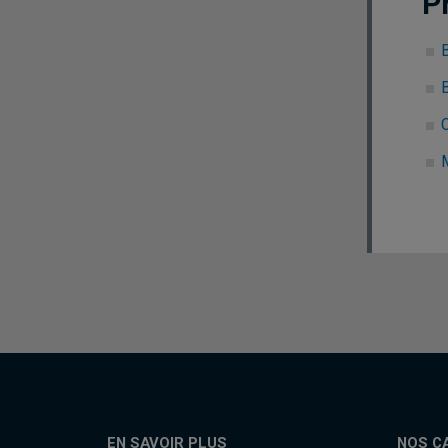
P
C
EN SAVOIR PLUS
NOS C