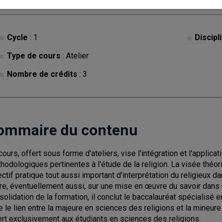
Cycle
: 1
Discipl
Type de cours
: Atelier
Nombre de crédits
: 3
ommaire du contenu
cours, offert sous forme d'ateliers, vise l'intégration et l'appli
hodologiques pertinentes à l'étude de la religion. La visée théo
ectif pratique tout aussi important d'interprétation du religieux 
re, éventuellement aussi, sur une mise en œuvre du savoir dans u
solidation de la formation, il conclut le baccalauréat spécialisé
re le lien entre la majeure en sciences des religions et la mineure 
ert exclusivement aux étudiants en sciences des religions.