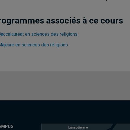
rogrammes associés à ce cours
Baccalauréat en sciences des religions
Majeure en sciences des religions
AMPUS