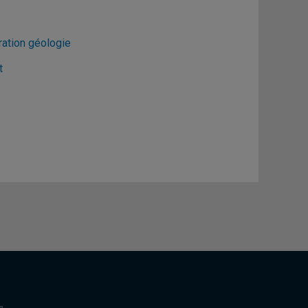
ration géologie
t