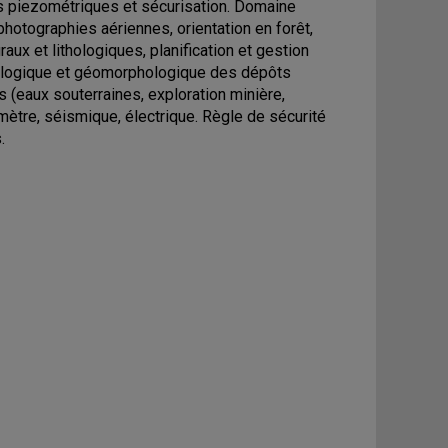
is piezométriques et sécurisation. Domaine
hotographies aériennes, orientation en forêt,
aux et lithologiques, planification et gestion
e géologique et géomorphologique des dépôts
 (eaux souterraines, exploration minière,
imètre, séismique, électrique. Règle de sécurité
.