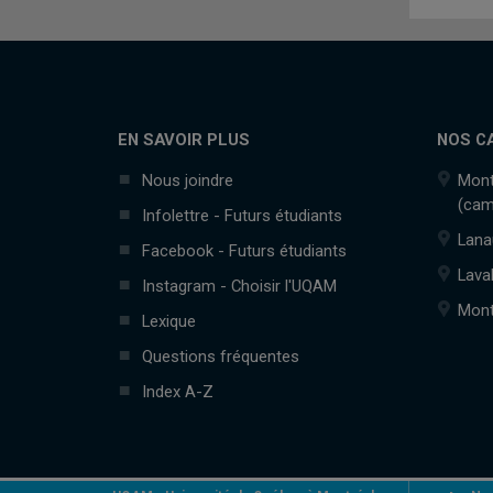
EN SAVOIR PLUS
NOS C
Nous joindre
Mont
(cam
Infolettre - Futurs étudiants
Lana
Facebook - Futurs étudiants
Lava
Instagram - Choisir l'UQAM
Mont
Lexique
Questions fréquentes
Index A-Z