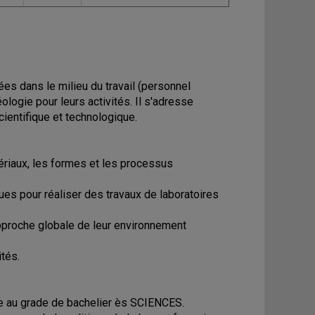
s dans le milieu du travail (personnel
ologie pour leurs activités. Il s'adresse
ientifique et technologique.
ériaux, les formes et les processus
ues pour réaliser des travaux de laboratoires
approche globale de leur environnement
tés.
uire au grade de bachelier ès SCIENCES.