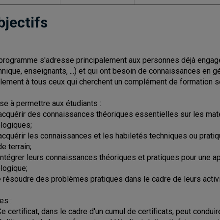
bjectifs
programme s'adresse principalement aux personnes déjà engagée
hnique, enseignants, ...) et qui ont besoin de connaissances en gé
lement à tous ceux qui cherchent un complément de formation sc
vise à permettre aux étudiants :
'acquérir des connaissances théoriques essentielles sur les mat
logiques;
'acquérir les connaissances et les habiletés techniques ou pratiq
e terrain;
'intégrer leurs connaissances théoriques et pratiques pour une 
logique;
e résoudre des problèmes pratiques dans le cadre de leurs activi
es :
Ce certificat, dans le cadre d'un cumul de certificats, peut cond