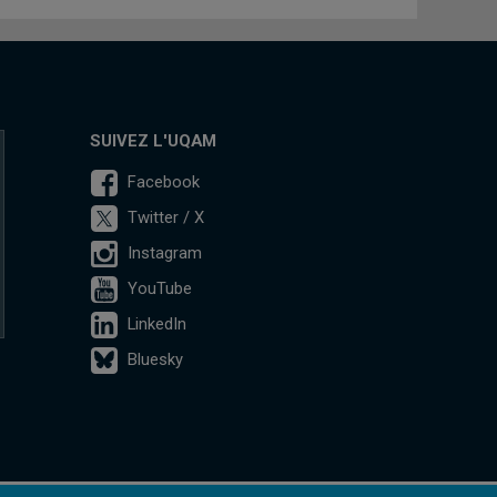
SUIVEZ L'UQAM
Facebook
Twitter / X
Instagram
YouTube
LinkedIn
Bluesky