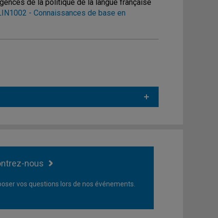
xigences de la politique de la langue française
LIN1002 - Connaissances de base en
ntrez-nous
oser vos questions lors de nos événements.