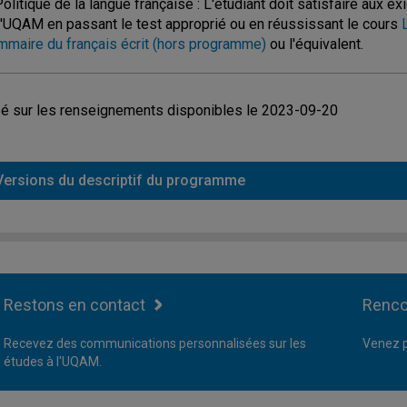
Politique de la langue française : L'étudiant doit satisfaire aux e
l'UQAM en passant le test approprié ou en réussissant le cours
mmaire du français écrit (hors programme)
ou l'équivalent.
é sur les renseignements disponibles le 2023-09-20
Versions du descriptif du programme
Restons en contact
Renco
Recevez des communications personnalisées sur les
Venez p
études à l'UQAM.