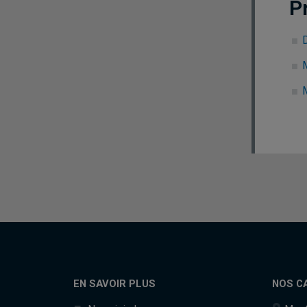
P
M
EN SAVOIR PLUS
NOS C