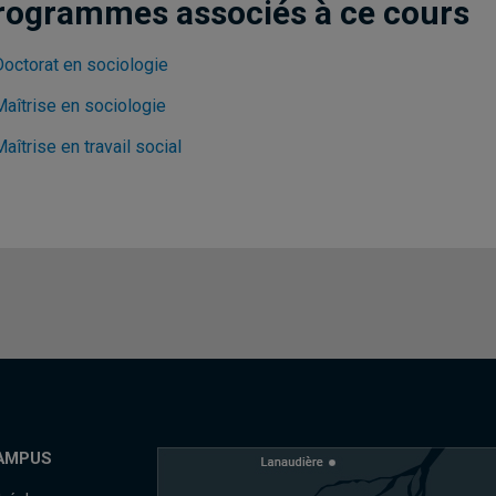
rogrammes associés à ce cours
Doctorat en sociologie
Maîtrise en sociologie
aîtrise en travail social
AMPUS