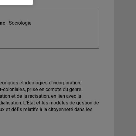
ine
: Sociologie
riques et idéologies d'incorporation:
t-coloniales, prise en compte du genre.
tion et de la racisation, en lien avec la
dialisation. L'État et les modèles de gestion de
ux et défis relatifs à la citoyenneté dans les