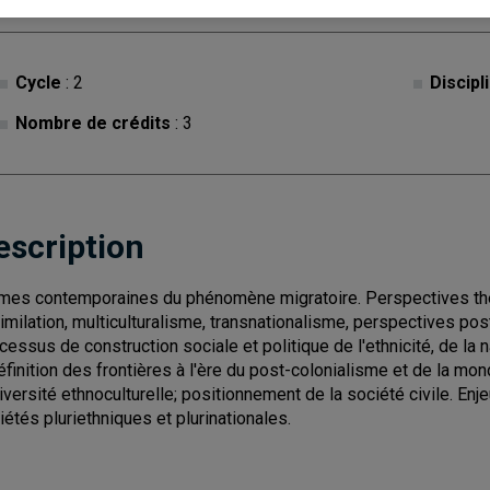
Cycle
: 2
Discipl
Nombre de crédits
: 3
escription
mes contemporaines du phénomène migratoire. Perspectives théo
imilation, multiculturalisme, transnationalisme, perspectives pos
cessus de construction sociale et politique de l'ethnicité, de la na
éfinition des frontières à l'ère du post-colonialisme et de la mon
diversité ethnoculturelle; positionnement de la société civile. Enje
iétés pluriethniques et plurinationales.