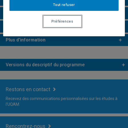
Tout refuser
Remarques et règlements
Préférences
Faire une demande d'admission
Plus d'information
Versions du descriptif du programme
Restons en contact
Recevez des communications personnalisées sur les études à
l'UQAM.
Rencontrez-nous