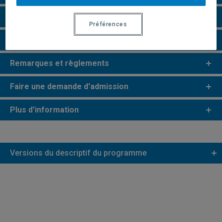
Grille de cheminement
Préférences
Champs de recherche
Remarques et règlements
Faire une demande d'admission
Plus d'information
Versions du descriptif du programme