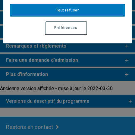
Grille de cheminement
Tout refuser
Particularités
Préférences
Perspectives professionnelles
Remarques et règlements
Faire une demande d'admission
Plus d'information
Ancienne version affichée - mise à jour le 2022-03-30
Versions du descriptif du programme
Restons en contact