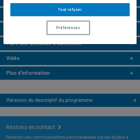
Tout refuser
Champs de recherche
Préférences
Remarques et règlements
Faire une demande d'admission
Vidéo
Plus d'information
Versions du descriptif du programme
Restons en contact
Recevez des communications personnalisées sur les études à