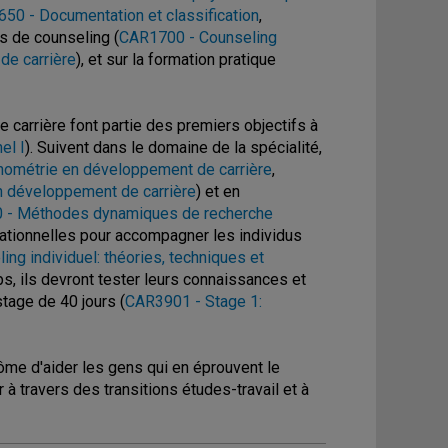
50 - Documentation et classification
,
rs de counseling (
CAR1700 - Counseling
de carrière
), et sur la formation pratique
carrière font partie des premiers objectifs à
el I
). Suivent dans le domaine de la spécialité,
chométrie en développement de carrière
,
en développement de carrière
) et en
 - Méthodes dynamiques de recherche
lationnelles pour accompagner les individus
ng individuel: théories, techniques et
s, ils devront tester leurs connaissances et
tage de 40 jours (
CAR3901 - Stage 1:
lôme d'aider les gens qui en éprouvent le
 à travers des transitions études-travail et à