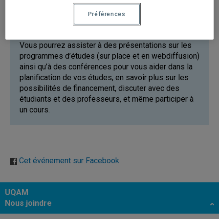
Préférences
Vous pourrez assister à des présentations sur les
programmes d’études (sur place et en webdiffusion)
ainsi qu’à des conférences pour vous aider dans la
planification de vos études, en savoir plus sur les
possibilités de financement, discuter avec des
étudiants et des professeurs, et même participer à
un cours.
Cet événement sur Facebook
UQAM
Nous joindre