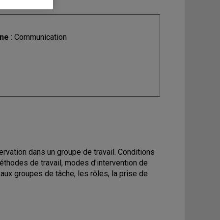
ine
: Communication
servation dans un groupe de travail. Conditions
 méthodes de travail, modes d'intervention de
x groupes de tâche, les rôles, la prise de