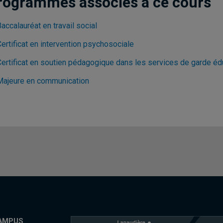
rogrammes associés à ce cours
accalauréat en travail social
ertificat en intervention psychosociale
Certificat en soutien pédagogique dans les services de garde éd
Majeure en communication
AMPUS