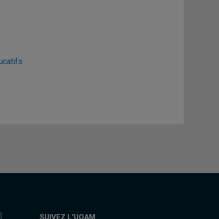
ucatifs
SUIVEZ L'UQAM