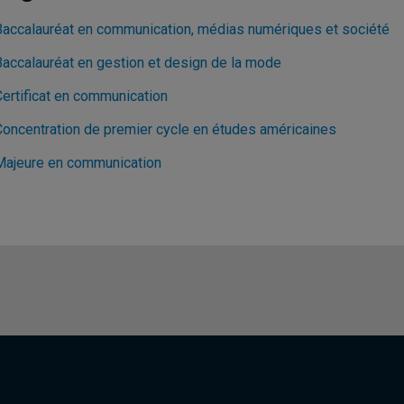
Baccalauréat en communication, médias numériques et société
Baccalauréat en gestion et design de la mode
Certificat en communication
Concentration de premier cycle en études américaines
Majeure en communication