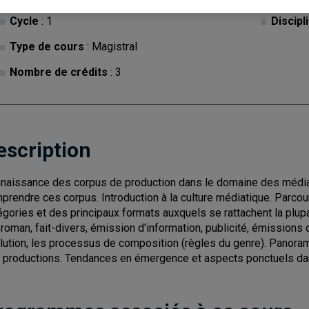
Cycle
: 1
Discipl
Type de cours
: Magistral
Nombre de crédits
: 3
escription
naissance des corpus de production dans le domaine des média
prendre ces corpus. Introduction à la culture médiatique. Parco
égories et des principaux formats auxquels se rattachent la plu
éroman, fait-divers, émission d'information, publicité, émissions d
lution, les processus de composition (règles du genre). Panora
 productions. Tendances en émergence et aspects ponctuels dan