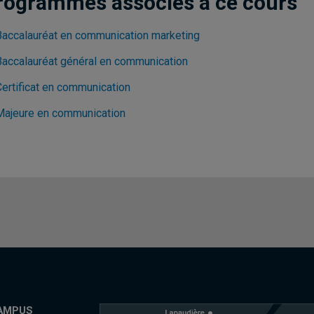
rogrammes associés à ce cours
Baccalauréat en communication marketing
Baccalauréat général en communication
Certificat en communication
Majeure en communication
AMPUS