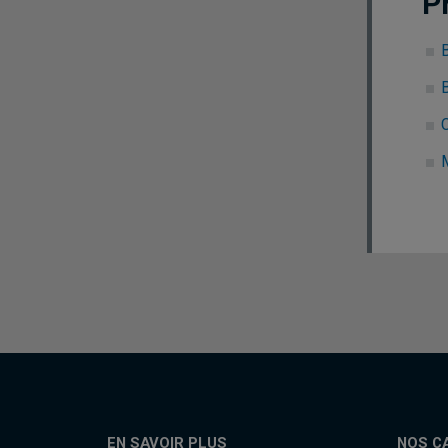
P
EN SAVOIR PLUS
NOS C