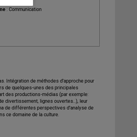
ine
: Communication
s. Intégration de méthodes d'approche pour
urs de quelques-unes des principales
part des productions-médias (par exemple:
e divertissement, lignes ouvertes...), leur
ma de différentes perspectives d'analyse de
s ce domaine de la culture.