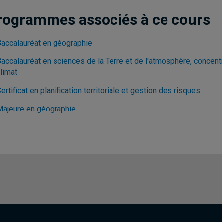
rogrammes associés à ce cours
Baccalauréat en géographie
Baccalauréat en sciences de la Terre et de l'atmosphère, concent
limat
ertificat en planification territoriale et gestion des risques
Majeure en géographie