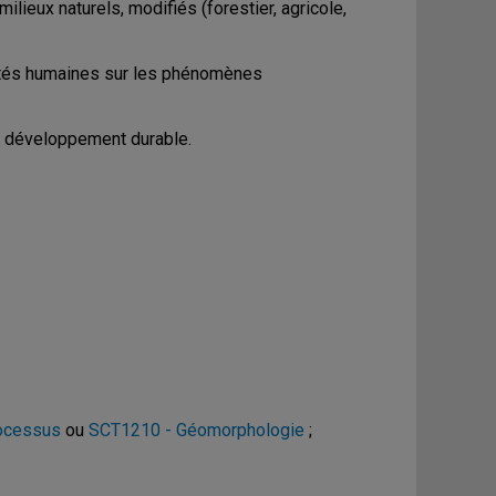
ilieux naturels, modifiés (forestier, agricole,
ités humaines sur les phénomènes
 développement durable.
ocessus
ou
SCT1210 - Géomorphologie
;