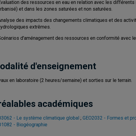
valuation des ressources en eau en relation avec les différents m
urbanisé) et dans les zones saturées et non saturées.
Analyse des impacts des changements climatiques et des activ
hydrologiques extrêmes.
Scénarios d'aménagement des ressources en conformité avec le
odalité d'enseignement
vaux en laboratoire (2 heures/semaine) et sorties sur le terrain.
réalables académiques
3062 - Le système climatique global
;
GEO2032 - Formes et pr
1082 - Biogéographie