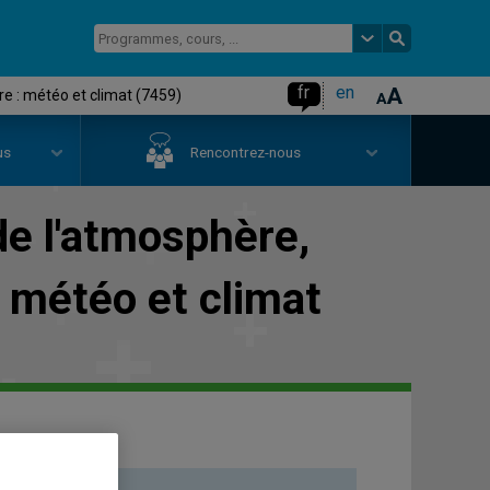
fr
en
re : météo et climat (7459)
us
Rencontrez-nous
de l'atmosphère,
 météo et climat