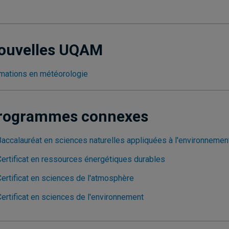
ouvelles UQAM
mations en météorologie
rogrammes connexes
Baccalauréat en sciences naturelles appliquées à l'environnemen
Certificat en ressources énergétiques durables
Certificat en sciences de l'atmosphère
Certificat en sciences de l'environnement