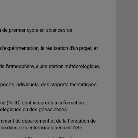
on de premier cycle en sciences de
'expérimentation, la réalisation d'un projet, et
de l'atmosphère, à une station météorologique,
xposés individuels, des rapports thématiques,
s (NTIC) sont intégrées à la formation,
rologiques ou des géosciences.
tamment du département et de la Fondation de
ou dans des entreprises pendant l'été.