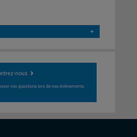
ntrez-nous
oser vos questions lors de nos événements.