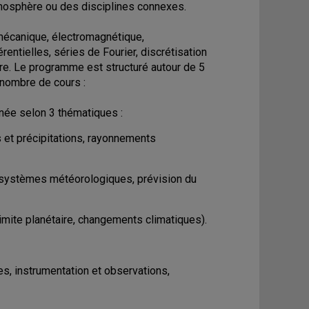
tmosphère ou des disciplines connexes.
mécanique, électromagnétique,
ntielles, séries de Fourier, discrétisation
re. Le programme est structuré autour de 5
nombre de cours :
inée selon 3 thématiques :
 et précipitations, rayonnements
 systèmes météorologiques, prévision du
imite planétaire, changements climatiques).
s, instrumentation et observations,