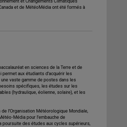
vironnement et Changements Climatiques
-Canada et de MétéoMédia ont été formés à
baccalauréat en sciences de la Terre et de
i permet aux étudiants d'acquérir les
 à une vaste gamme de postes dans les
 besoins spécifiques, les études sur les
bles (hydraulique, éolienne, solaire), et les
 de l'Organisation Météorologique Mondiale,
 Météo-Média pour l'embauche de
a poursuite des études aux cycles supérieurs,