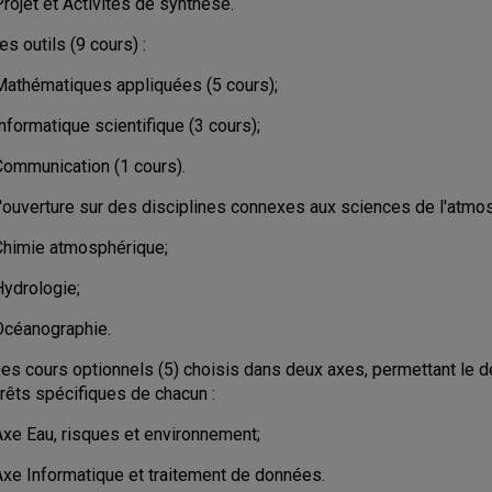
rojet et Activités de synthèse.
es outils (9 cours) :
Mathématiques appliquées (5 cours);
nformatique scientifique (3 cours);
Communication (1 cours).
L'ouverture sur des disciplines connexes aux sciences de l'atmosp
Chimie atmosphérique;
Hydrologie;
Océanographie.
Des cours optionnels (5) choisis dans deux axes, permettant le 
érêts spécifiques de chacun :
Axe Eau, risques et environnement;
Axe Informatique et traitement de données.