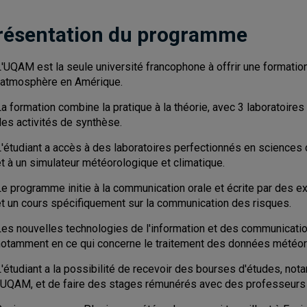
résentation du programme
L'UQAM est la seule université francophone à offrir une formati
l'atmosphère en Amérique.
a formation combine la pratique à la théorie, avec 3 laboratoires d
des activités de synthèse.
L'étudiant a accès à des laboratoires perfectionnés en sciences 
t à un simulateur météorologique et climatique.
Le programme initie à la communication orale et écrite par des e
et un cours spécifiquement sur la communication des risques.
Les nouvelles technologies de l'information et des communication
notamment en ce qui concerne le traitement des données météo
L'étudiant a la possibilité de recevoir des bourses d'études, no
l'UQAM, et de faire des stages rémunérés avec des professeurs 