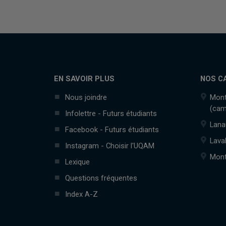
EN SAVOIR PLUS
NOS C
Nous joindre
Mont
(cam
Infolettre - Futurs étudiants
Lana
Facebook - Futurs étudiants
Lava
Instagram - Choisir l'UQAM
Mont
Lexique
Questions fréquentes
Index A-Z