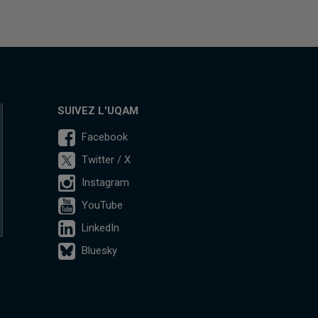
SUIVEZ L'UQAM
Facebook
Twitter / X
Instagram
YouTube
LinkedIn
Bluesky