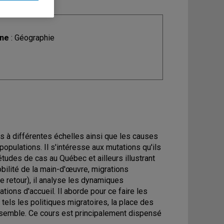
ine
: Géographie
 à différentes échelles ainsi que les causes
pulations. Il s'intéresse aux mutations qu'ils
'études de cas au Québec et ailleurs illustrant
bilité de la main-d'œuvre, migrations
e retour), il analyse les dynamiques
tions d'accueil. Il aborde pour ce faire les
tels les politiques migratoires, la place des
e ensemble. Ce cours est principalement dispensé