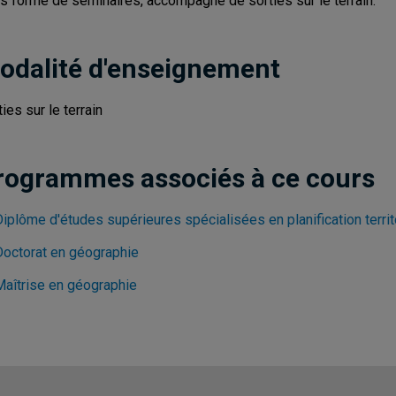
s forme de séminaires, accompagné de sorties sur le terrain.
odalité d'enseignement
ies sur le terrain
rogrammes associés à ce cours
Diplôme d'études supérieures spécialisées en planification terri
Doctorat en géographie
Maîtrise en géographie