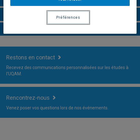
Faire une demande d'admission
Préférences
Plus d'information
Restons en contact
Recevez des communications personnalisées sur les études à
l'UQAM.
Rencontrez-nous
Venez poser vos questions lors de nos événements.