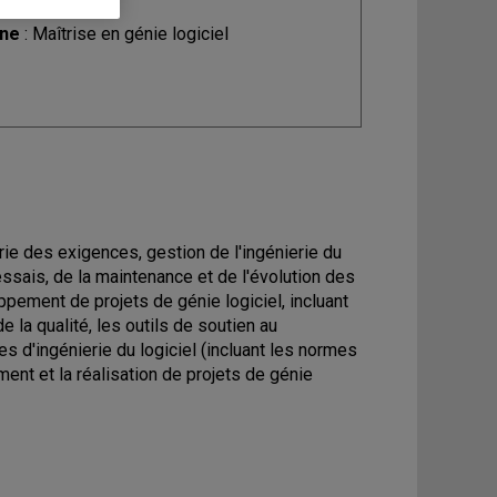
ine
: Maîtrise en génie logiciel
erie des exigences, gestion de l'ingénierie du
essais, de la maintenance et de l'évolution des
ppement de projets de génie logiciel, incluant
e la qualité, les outils de soutien au
s d'ingénierie du logiciel (incluant les normes
ement et la réalisation de projets de génie