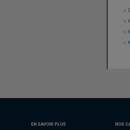
M
M
EN SAVOIR PLUS
NOS C