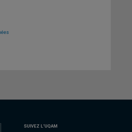
nnées
SUIVEZ L'UQAM