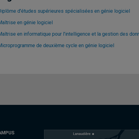
Diplôme d'études supérieures spécialisées en génie logiciel
aîtrise en génie logiciel
aîtrise en informatique pour l'intelligence et la gestion des do
Microprogramme de deuxième cycle en génie logiciel
AMPUS