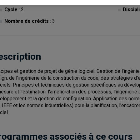
Cycle
: 2
Discipl
Nombre de crédits
: 3
escription
ncipes et gestion de projet de génie logiciel. Gestion de l'ingéni
ign, de l'ingénierie de la construction du code, des stratégies d'
iciels. Principes et techniques de gestion spécifiques au dévelo
mesure et l'estimation, l'amélioration des processus, l'ingénierie d
eloppement et la gestion de configuration. Application des norme
, IEEE et les normes industrielles) pour la planification, l'encadr
ciel.
rogrammes associés à ce cours