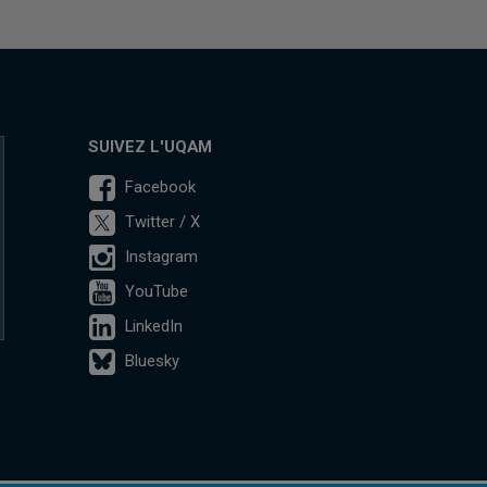
SUIVEZ L'UQAM
Facebook
Twitter / X
Instagram
YouTube
LinkedIn
Bluesky