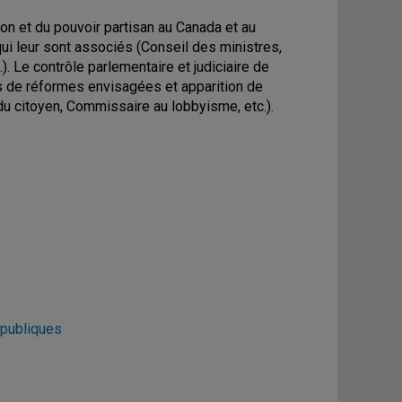
ion et du pouvoir partisan au Canada et au
i leur sont associés (Conseil des ministres,
). Le contrôle parlementaire et judiciaire de
es de réformes envisagées et apparition de
 du citoyen, Commissaire au lobbyisme, etc.).
 publiques