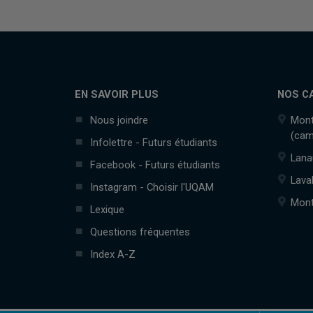
EN SAVOIR PLUS
NOS C
Nous joindre
Mont
(cam
Infolettre - Futurs étudiants
Lana
Facebook - Futurs étudiants
Lava
Instagram - Choisir l'UQAM
Mont
Lexique
Questions fréquentes
Index A-Z