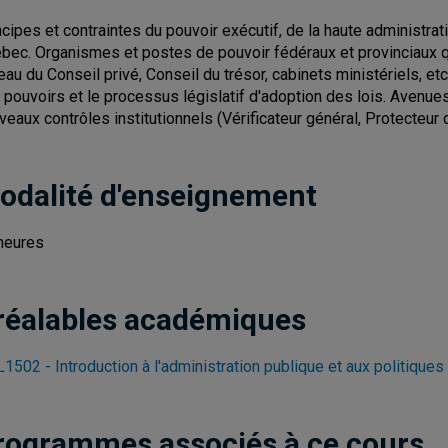
ncipes et contraintes du pouvoir exécutif, de la haute administrat
bec. Organismes et postes de pouvoir fédéraux et provinciaux qu
eau du Conseil privé, Conseil du trésor, cabinets ministériels, etc.
 pouvoirs et le processus législatif d'adoption des lois. Avenu
veaux contrôles institutionnels (Vérificateur général, Protecteur
odalité d'enseignement
heures
réalables académiques
1502 - Introduction à l'administration publique et aux politiques
rogrammes associés à ce cours