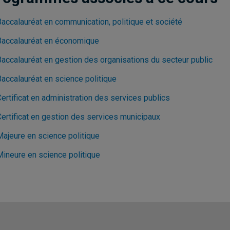
Baccalauréat en communication, politique et société
Baccalauréat en économique
Baccalauréat en gestion des organisations du secteur public
Baccalauréat en science politique
ertificat en administration des services publics
Certificat en gestion des services municipaux
Majeure en science politique
Mineure en science politique