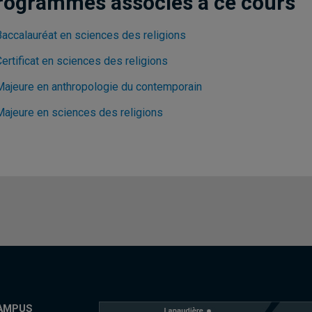
rogrammes associés à ce cours
Baccalauréat en sciences des religions
ertificat en sciences des religions
Majeure en anthropologie du contemporain
Majeure en sciences des religions
AMPUS