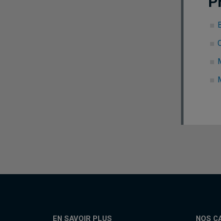
P
C
EN SAVOIR PLUS
NOS C