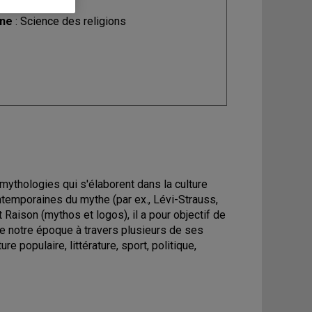
ine
: Science des religions
 mythologies qui s'élaborent dans la culture
ontemporaines du mythe (par ex., Lévi-Strauss,
et Raison (mythos et logos), il a pour objectif de
e notre époque à travers plusieurs de ses
e populaire, littérature, sport, politique,