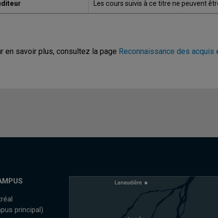
diteur
Les cours suivis à ce titre ne peuvent êt
r en savoir plus, consultez la page
Reconnaissance des acquis 
AMPUS
réal
pus principal)