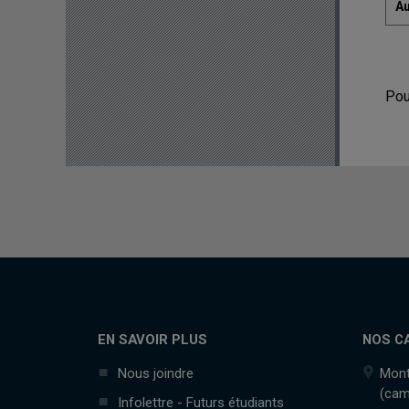
Au
Pou
EN SAVOIR PLUS
NOS C
Nous joindre
Mont
(cam
Infolettre - Futurs étudiants