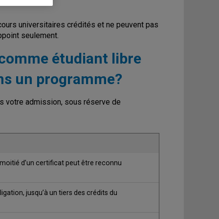
urs universitaires crédités et ne peuvent pas
ppoint seulement.
s comme étudiant libre
ans un programme?
rès votre admission, sous réserve de
moitié d’un certificat peut être reconnu
gation, jusqu’à un tiers des crédits du