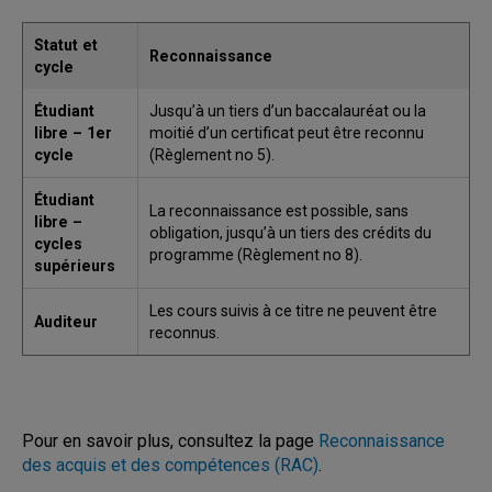
Statut et
Reconnaissance
cycle
Étudiant
Jusqu’à un tiers d’un baccalauréat ou la
libre – 1er
moitié d’un certificat peut être reconnu
cycle
(Règlement no 5).
Étudiant
La reconnaissance est possible, sans
libre –
obligation, jusqu’à un tiers des crédits du
cycles
programme (Règlement no 8).
supérieurs
Les cours suivis à ce titre ne peuvent être
Auditeur
reconnus.
Pour en savoir plus, consultez la page
Reconnaissance
des acquis et des compétences (RAC)
.