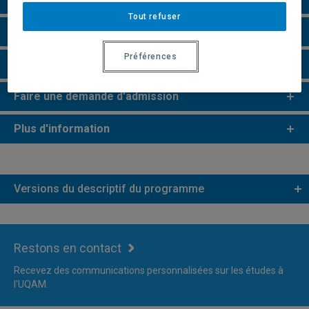
Tout refuser
Champs de recherche
Préférences
Remarques et règlements
Faire une demande d'admission
Plus d'information
Versions du descriptif du programme
Restons en contact
Recevez des communications personnalisées sur les études à
l'UQAM.