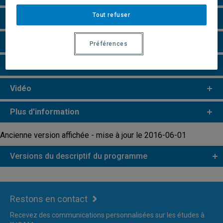
Tout refuser
Particularités
Remarques et règlements
Préférences
Faire une demande d'admission
Vidéo
Plus d'information
Ancienne version affichée - mise à jour le 2016-06-01
Versions du descriptif du programme
Restons en contact
Recevez des communications personnalisées sur les études à