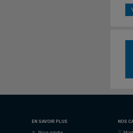
EN SAVOIR PLUS
NOS C
Nous joindre
Mont