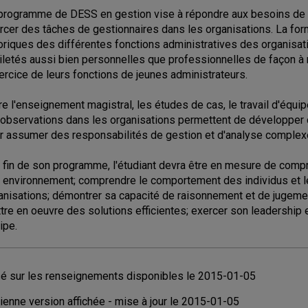
programme de DESS en gestion vise à répondre aux besoins de 
rcer des tâches de gestionnaires dans les organisations. La for
oriques des différentes fonctions administratives des organis
iletés aussi bien personnelles que professionnelles de façon à
xercice de leurs fonctions de jeunes administrateurs.
re l'enseignement magistral, les études de cas, le travail d'équipe
 observations dans les organisations permettent de développer
r assumer des responsabilités de gestion et d'analyse complex
a fin de son programme, l'étudiant devra être en mesure de comp
 environnement; comprendre le comportement des individus et le
anisations; démontrer sa capacité de raisonnement et de jugeme
tre en oeuvre des solutions efficientes; exercer son leadership e
ipe.
é sur les renseignements disponibles le 2015-01-05
ienne version affichée - mise à jour le 2015-01-05