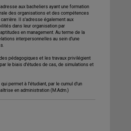
adresse aux bacheliers ayant une formation
nérale des organisations et des compétences
carrière. Il s'adresse également aux
lités dans leur organisation par
s aptitudes en management. Au terme de la
lations interpersonnelles au sein d'une
s.
des pédagogiques et les travaux privilégient
par le biais d'études de cas, de simulations et
ui permet à l'étudiant, par le cumul d'un
aîtrise en administration (M.Adm.)