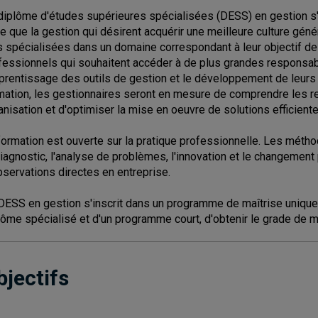
diplôme d'études supérieures spécialisées (DESS) en gestion s'
re que la gestion qui désirent acquérir une meilleure culture gé
s spécialisées dans un domaine correspondant à leur objectif de 
fessionnels qui souhaitent accéder à de plus grandes responsabi
pprentissage des outils de gestion et le développement de leur
mation, les gestionnaires seront en mesure de comprendre les re
anisation et d'optimiser la mise en oeuvre de solutions efficiente
formation est ouverte sur la pratique professionnelle. Les métho
diagnostic, l'analyse de problèmes, l'innovation et le changement 
bservations directes en entreprise.
DESS en gestion s'inscrit dans un programme de maîtrise unique q
lôme spécialisé et d'un programme court, d'obtenir le grade de m
bjectifs