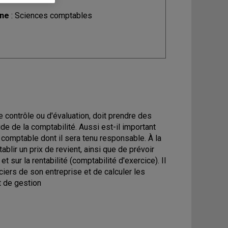
ine
: Sciences comptables
e contrôle ou d'évaluation, doit prendre des
de de la comptabilité. Aussi est-il important
 comptable dont il sera tenu responsable. À la
ablir un prix de revient, ainsi que de prévoir
t sur la rentabilité (comptabilité d'exercice). Il
ciers de son entreprise et de calculer les
t de gestion