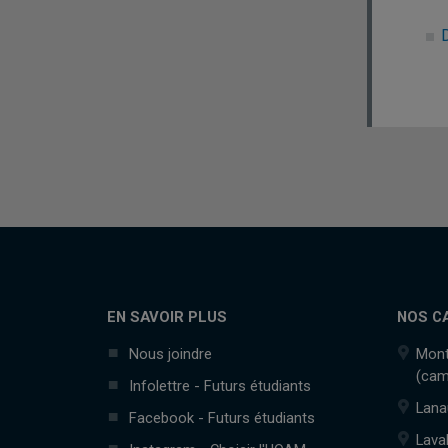
EN SAVOIR PLUS
NOS C
Nous joindre
Mont
(cam
Infolettre - Futurs étudiants
Lana
Facebook - Futurs étudiants
Lava