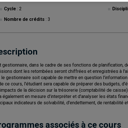
Cycle
: 2
Discipl
Nombre de crédits
: 3
escription
t gestionnaire, dans le cadre de ses fonctions de planification, d
isions dont les retombées seront chiffrées et enregistrées à l'ai
 le gestionnaire soit capable de mettre en question l'information
 de ce cours, l'étudiant sera capable de préparer des budgets, d'ét
 impacts de la décision sur la trésorerie (comptabilité de caisse) e
a également en mesure d'interpréter et d'analyser les états finan
ncipaux indicateurs de solvabilité, d'endettement, de rentabilité e
rogrammes associés à ce cours