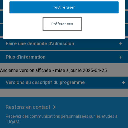
Particularités
Tout refuser
Perspectives professionnelles
Préférences
Remarques et règlements
Faire une demande d'admission
Plus d'information
Ancienne version affichée - mise à jour le 2025-04-25
Versions du descriptif du programme
Restons en contact
Recevez des communications personnalisées sur les études à
l'UQAM.