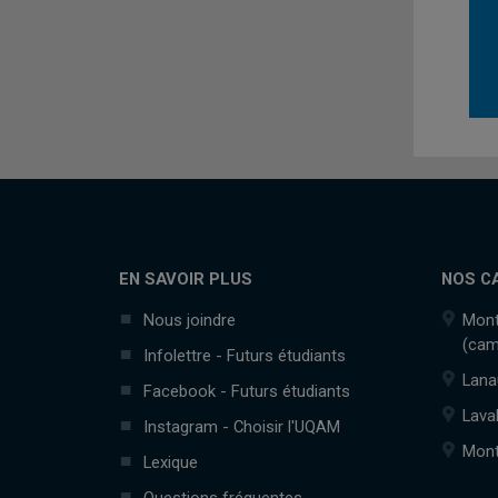
EN SAVOIR PLUS
NOS C
Nous joindre
Mont
(cam
Infolettre - Futurs étudiants
Lana
Facebook - Futurs étudiants
Lava
Instagram - Choisir l'UQAM
Mont
Lexique