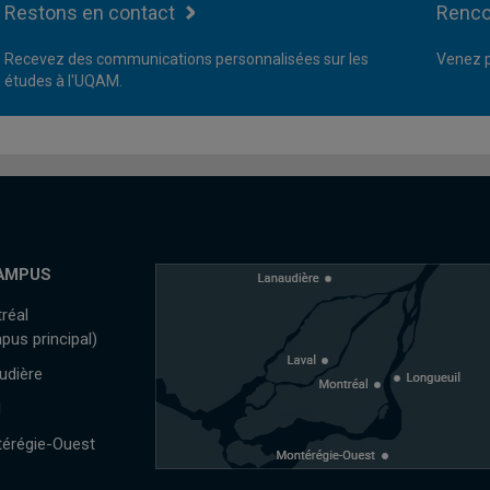
Restons en contact
Renco
Recevez des communications personnalisées sur les
Venez p
études à l'UQAM.
AMPUS
réal
pus principal)
udière
l
érégie-Ouest