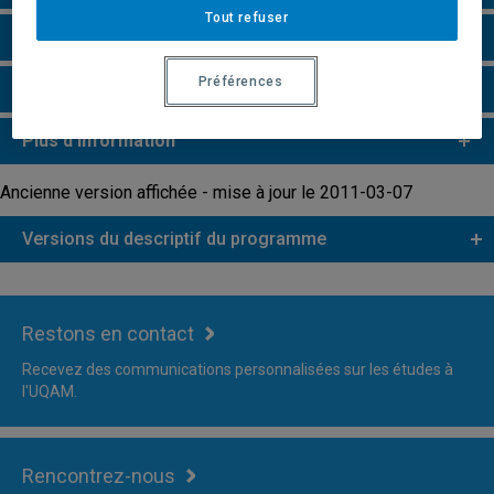
Tout refuser
Remarques et règlements
Préférences
Faire une demande d'admission
Plus d'information
Ancienne version affichée - mise à jour le 2011-03-07
Versions du descriptif du programme
Restons en contact
Recevez des communications personnalisées sur les études à
l'UQAM.
Rencontrez-nous