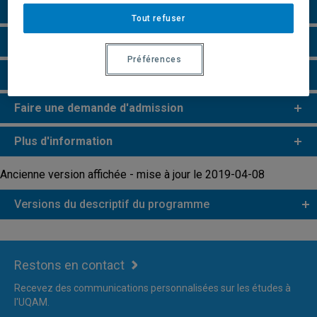
Grille de cheminement
Tout refuser
Particularités
Préférences
Remarques et règlements
Faire une demande d'admission
Plus d'information
Ancienne version affichée - mise à jour le 2019-04-08
Versions du descriptif du programme
Restons en contact
Recevez des communications personnalisées sur les études à
l'UQAM.