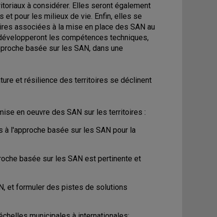
toriaux à considérer. Elles seront également
et pour les milieux de vie. Enfin, elles se
aires associées à la mise en place des SAN au
t développeront les compétences techniques,
'approche basée sur les SAN, dans une
ure et résilience des territoires se déclinent
a mise en oeuvre des SAN sur les territoires :
s à l'approche basée sur les SAN pour la
pproche basée sur les SAN est pertinente et
AN, et formuler des pistes de solutions
échelles municipales à internationales;