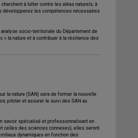
herchent à lutter contre les aléas naturels, à
 vous développerez les compétences nécessaires
 analyse socio-territoriale du Département de
» la nature et à contribuer à la résilience des
r la nature (SAN) sera de former la nouvelle
ir, piloter et assurer le suivi des SAN au
savoir spécialisé et professionnalisant en
t celles des sciences connexes), elles seront
s milieux dynamiques en fonction des