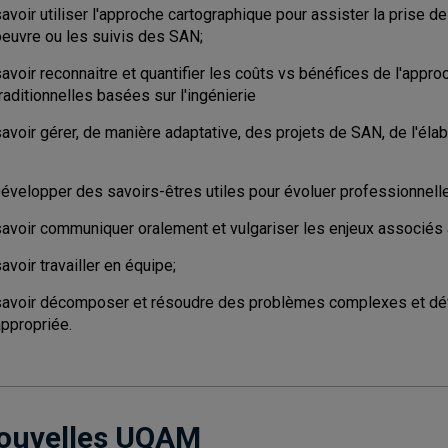
avoir utiliser l'approche cartographique pour assister la prise de
oeuvre ou les suivis des SAN;
savoir reconnaitre et quantifier les coûts vs bénéfices de l'app
raditionnelles basées sur l'ingénierie
avoir gérer, de manière adaptative, des projets de SAN, de l'élab
Développer des savoirs-êtres utiles pour évoluer professionnell
savoir communiquer oralement et vulgariser les enjeux associés
avoir travailler en équipe;
savoir décomposer et résoudre des problèmes complexes et dév
appropriée.
ouvelles UQAM