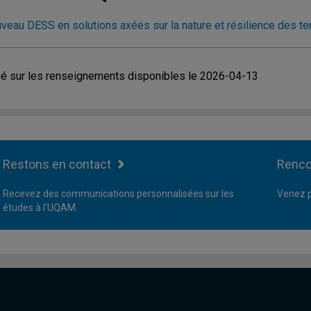
veau DESS en solutions axées sur la nature et résilience des ter
é sur les renseignements disponibles le 2026-04-13
Restons en contact
Renco
Recevez des communications personnalisées sur les
Venez p
études à l'UQAM.