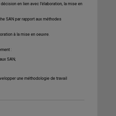
 décision en lien avec l'élaboration, la mise en
roche SAN par rapport aux méthodes
oration à la mise en oeuvre.
ement :
 aux SAN;
elopper une méthodologie de travail