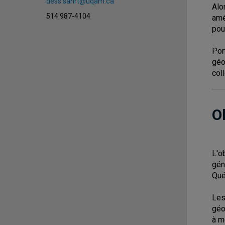
dess.sanrt@uqam.ca
Alo
514 987-4104
amé
pou
Por
géo
col
O
L'o
gén
Qué
Les
géo
à m