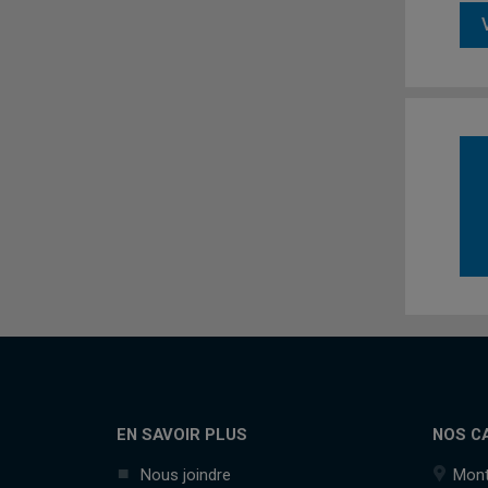
EN SAVOIR PLUS
NOS C
Nous joindre
Mont