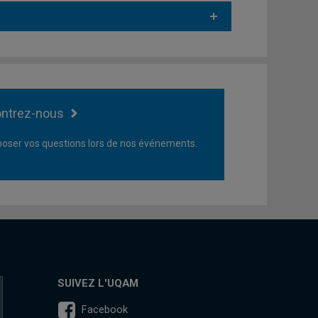
ntrez-nous
oser vos questions lors de nos événements.
SUIVEZ L'UQAM
Facebook