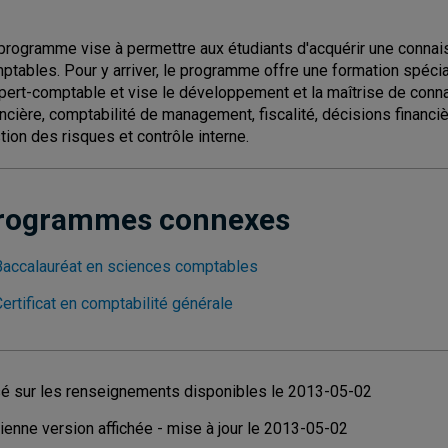
programme vise à permettre aux étudiants d'acquérir une connai
ptables. Pour y arriver, le programme offre une formation spéci
xpert-comptable et vise le développement et la maîtrise de conn
ancière, comptabilité de management, fiscalité, décisions financi
tion des risques et contrôle interne.
rogrammes connexes
Baccalauréat en sciences comptables
ertificat en comptabilité générale
é sur les renseignements disponibles le 2013-05-02
ienne version affichée - mise à jour le 2013-05-02