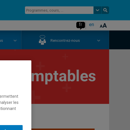
fr
en
us
Rencontrez-nous
es comptables
permettent
nalyser les
ctionnant