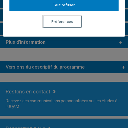
Perspectives professionnelles
Tout refuser
Remarques et règlements
Préférences
Faire une demande d'admission
Plus d'information
Versions du descriptif du programme
Restons en contact
Recevez des communications personnalisées sur les études à
l'UQAM.