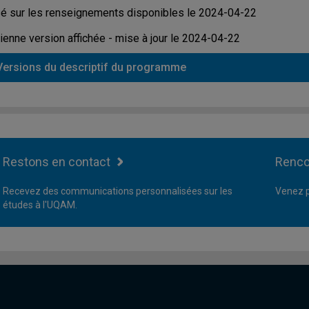
é sur les renseignements disponibles le 2024-04-22
ienne version affichée - mise à jour le 2024-04-22
Versions du descriptif du programme
Restons en contact
Renco
Recevez des communications personnalisées sur les
Venez p
études à l'UQAM.