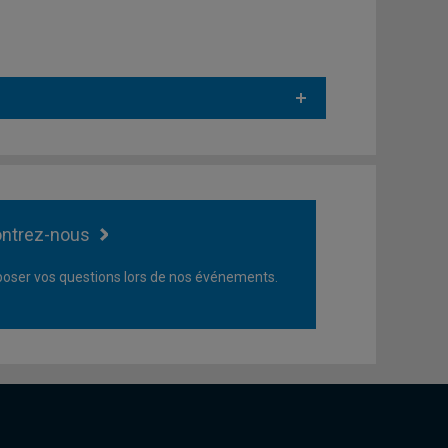
ntrez-nous
oser vos questions lors de nos événements.