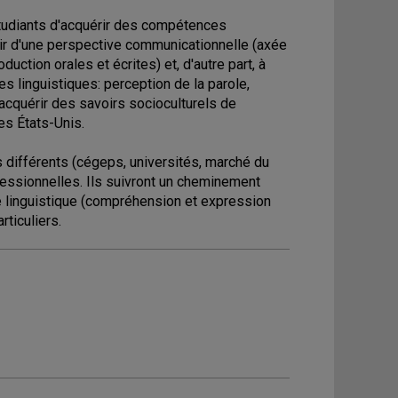
tudiants d'acquérir des compétences
rtir d'une perspective communicationnelle (axée
uction orales et écrites) et, d'autre part, à
es linguistiques: perception de la parole,
'acquérir des savoirs socioculturels de
es États-Unis.
différents (cégeps, universités, marché du
ofessionnelles. Ils suivront un cheminement
 linguistique (compréhension et expression
ticuliers.