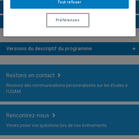
Tout refuser
Faire une demande d'admission
Préférences
Plus d'information
Versions du descriptif du programme
Restons en contact
Recevez des communications personnalisées sur les études à
l'UQAM.
Rencontrez-nous
Venez poser vos questions lors de nos événements.