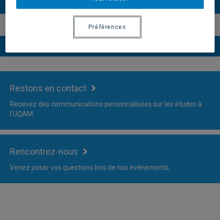
Plus d'information
Préférences
Versions du descriptif du programme
Restons en contact
Recevez des communications personnalisées sur les études à
l'UQAM.
Rencontrez-nous
Venez poser vos questions lors de nos événements.